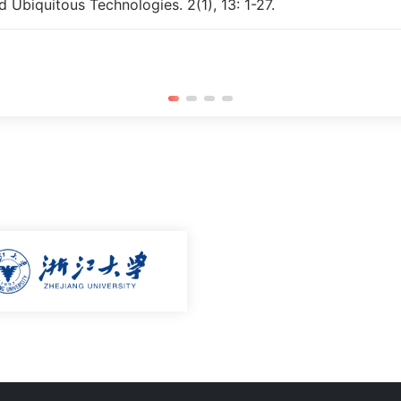
 Ubiquitous Technologies. 2(1), 13: 1-27.