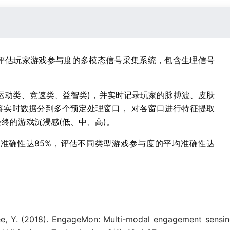
评估玩家游戏参与度的多模态信号采集系统，包含生理信号
(运动类、竞速类、益智类)，并实时记录玩家的脉搏波、皮肤
将实时数据分到多个预定处理窗口， 对各窗口进行特征提取
终的游戏沉浸感(低、中、高)。
准确性达85%，评估不同类型游戏参与度的平均准确性达
& Lee, Y. (2018). EngageMon: Multi-modal engagement sens